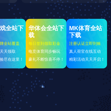
启示。
喜爱。作为一名中场指
业依然充满热情，并积
种独特而深入的足球哲
是由单个明星球员所决
应的责任，而不是把过
个球员被单独批评或指
之间的不信任，从而影