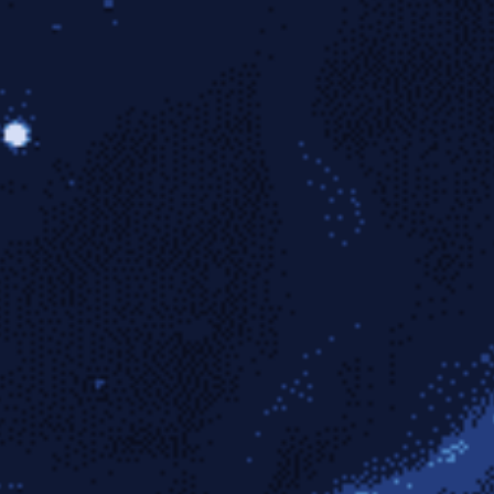
提升球队整体实力。
一名技术卓越的球星，如果缺乏有效配合，其个人能力也难以转
让每位队员明确自己的角色，是提升整体战斗力的重要途径。
促进团队合作的一项重要技能。在赛季漫长且充满挑战的时候，
术意图，从而减少误解与冲突。阿尔贝蒂尼提倡建立开放式沟通
队凝聚力。
公众舆论的影响
球运动有着深远影响。当球队遭遇失败时，媒体往往会迅速进行
对被指责者造成伤害，也加剧了全队的不安定因素。阿尔贝蒂尼
观地看待比赛结果，而不是仅仅追求轰动效应。
管理层要主动介入，引导舆论方向，以保护球员心理健康。例如
，让公众关注球队整体表现而非个别失误。此外，俱乐部也应为