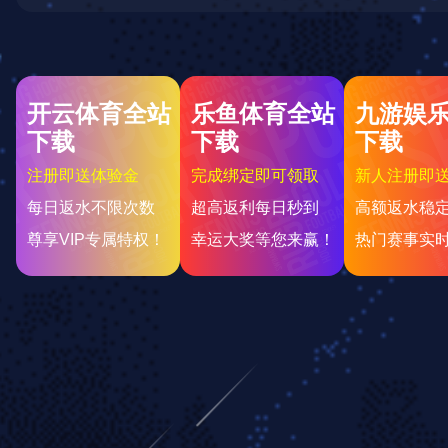
作用。最后，通过总
1、阿尔贝
阿尔贝蒂尼是一位备
挥官，他不仅具备出
极参与各类足球相关
学。
在他的观点中，团队
定，而是由每一个队
错推给某一个人。这
阿尔贝蒂尼还特别提
责时，不仅会影响该
响整体表现。因此，