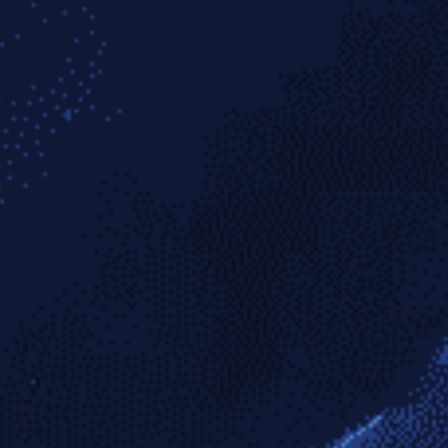
找“替罪羊”，这使得个
能掩盖真正需要改进之
智慧与力量的体现，每
所在，以便于下一次更
那么这种片面的看法容
在关键时刻冒险尝试。
因素通常需要通过良好
其他成员形成良好互动