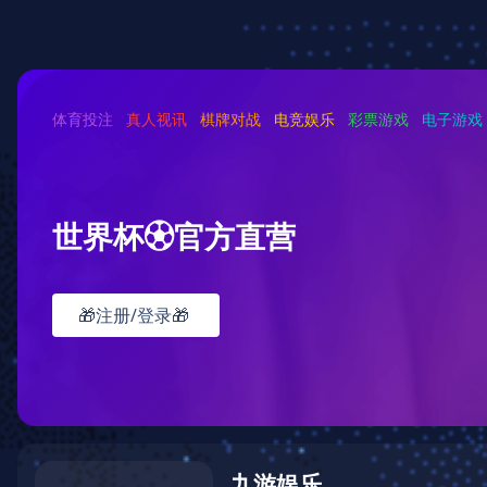
乐鱼在线登录入口
带您
事
专业平台，数据精准，
高清直播
覆盖热
聚焦足球、篮球、电竞等赛事，
每日内
极速访问
下载APP