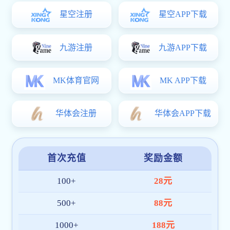
在 App Store 上下载
在 Google Play 上获取
数据安全护盾
乐鱼在线登录入口以严谨的数据加密体系构建平台安全屏
障，确保用户访问、操作、交互等环节的数据隐私始终处于
安全状态。