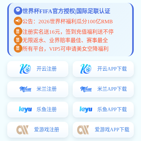
互动社区
聚集热爱体育的用户群体，共享观点与激情。
数据洞察
全维度数据支持，辅助理解赛事走势。