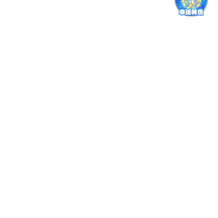
等级体系上线，解锁个性特权。
每日任务系统启用，提升用户活跃。
签到功能优化，内容更有趣。
积分商城扩展支持更多品类。
推送通知支持多端同步。
v5.7.1 · 2024年7月6日
响应速度提升 35%，页面更丝滑。
优化夜间视觉风格。
修复特定机型页面卡顿问题。
断线重连机制上线，保障赛事不中断。
基础架构升级，为 乐鱼·网站官网登录入口-乐鱼online(中国) 功
能扩展做准备。
乐鱼在线登录入口 App · 为热爱而