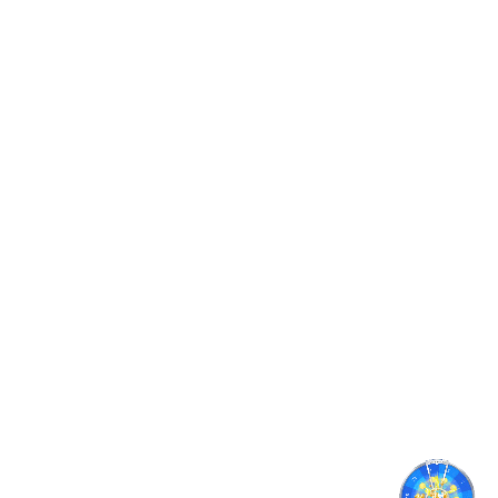
推荐引擎升级，内容匹配更精准。
适配旧安卓系统，运行更流畅。
首页推荐更贴合用户兴趣。
修复后台切换后偶发响应异常问题。
v6.0.0 · 2025年3月8日
主界面全新设计，内容结构更清晰。
新增“赛事看板”，赛事趋势一目了然。
个人中心模块整合优化。
夜间模式自动切换更智能。
支持中英马多语言界面。
2024
v5.8.4 · 2024年11月20日