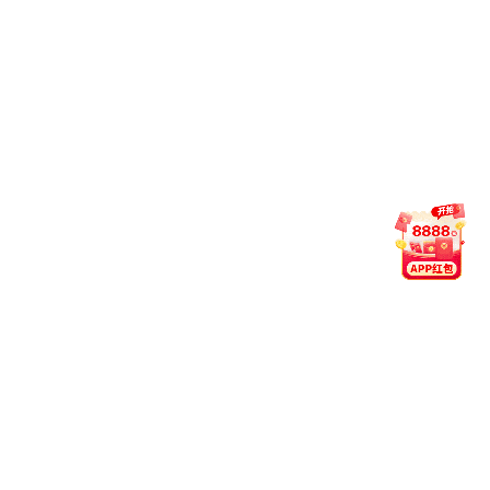
争力。对此，普比尔充满期待，希望能够与这位传奇
前锋一起拼搏，让马竞重回巅峰，再创佳绩。
4、西班牙足球的发展
结合普比尔对国家队及格列兹曼留守马竞的看法，可
以看到这一切都指向了西班牙足球发展的未来。随着
新鲜血液不断注入，加之老将们坚持不懈地付出，将
使得整个体系更加完善。不论是在俱乐部还是国字号
层面，这种良性的互动关系无疑会促进各自之间发
展，共同进步。
特别是对于青年人才培养的问题，通过加强与成熟明
星选手之间交流，可以有效提升青年的技战术素养。
此外，这样的人才梯队建设，将日益增强西班牙足球
整体实力，使其再次崛起于世界足坛之巅，无愧于“斗