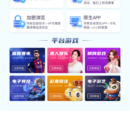
队取得更好的成绩，同时也期待与其他优秀球员共同
进步，从而提升自己的能力和视野。
此外，面对强大的竞争环境，普比尔表示自己愿意接
受挑战，并以此激励自己更加努力训练。他相信，只
要保持积极向上的态度，就一定能够克服困难，实现
梦想。这种坚定不移的信念无疑会为他的职业生涯增
添更多光彩。
2、国家队的重要性
西班牙国家队向来是世界足球舞台上的佼佼者，其辉
煌历史吸引了无数年轻球员追求。在这样的背景下，
为国效力显得尤为重要。普比尔明确表示，为国家队
争光是每位球员义不容辞的责任。他认为，在国际大