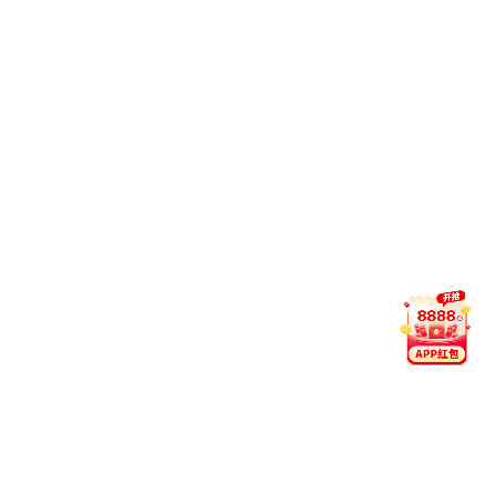
C罗在场外也是积极参与社会公益活动，通过自己的
影响力推动慈善事业发展。他所践行的人道主义精
神，不仅提升了个人形象，也为俱乐部树立良好声
誉。这样的表现让更多人看到了体育运动超越竞技本
身所拥有的人文关怀价值。
4、未来展望与挑战
C罗目前正在享受着自己新阶段的发展，但未来依旧
面临诸多挑战。一方面，他需要保持身体健康，以应
对日益激烈竞争；另一方面，对于新的战术体系及打
法适应，也是重中之重。此外，在越来越年轻化且富
有才华的小将不断涌现的大环境下，他也要找到属于
自己的位置，以继续发挥核心作用。
尽管如此，C罗并未表现出退缩迹象，相反，他更加